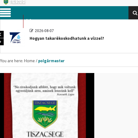
Menu
2026-08-07
Hogyan takarékoskodhatunk a vízzel?
You are here:
Home
/
polgármester