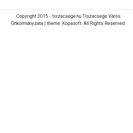
Copyright 2015 - tiszacsege.hu Tiszacsege Város
Önkormányzata | theme: Kopasoft. All Rights Reserved.