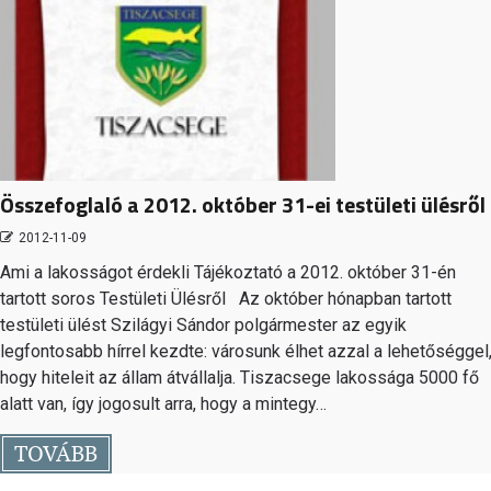
Összefoglaló a 2012. október 31-ei testületi ülésről
2012-11-09
Ami a lakosságot érdekli Tájékoztató a 2012. október 31-én
tartott soros Testületi Ülésről Az október hónapban tartott
testületi ülést Szilágyi Sándor polgármester az egyik
legfontosabb hírrel kezdte: városunk élhet azzal a lehetőséggel
hogy hiteleit az állam átvállalja. Tiszacsege lakossága 5000 fő
alatt van, így jogosult arra, hogy a mintegy…
TOVÁBB