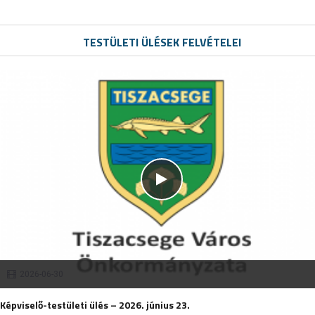
TESTÜLETI ÜLÉSEK FELVÉTELEI
2026-06-30
Képviselő-testületi ülés – 2026. június 23.