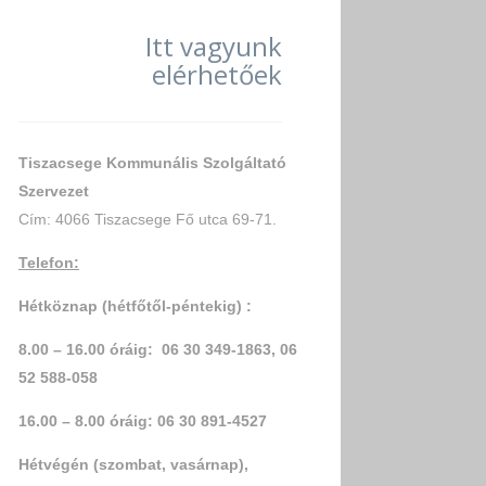
Itt vagyunk
elérhetőek
Tiszacsege Kommunális Szolgáltató
Szervezet
Cím: 4066 Tiszacsege Fő utca 69-71.
Telefon:
Hétköznap (hétfőtől-péntekig) :
8.00 – 16.00 óráig: 06 30 349-1863, 06
52 588-058
16.00
– 8.00 óráig: 06 30 891-4527
Hétvégén (szombat, vasárnap),