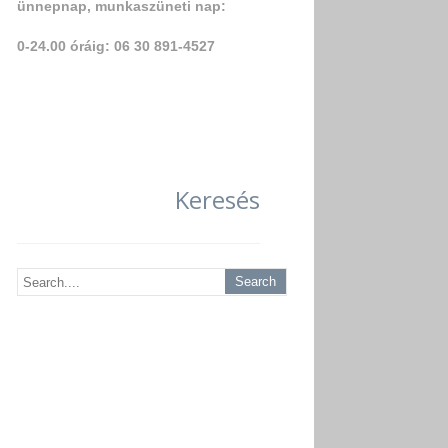
ünnepnap, munkaszüneti nap:
0-24.00 óráig: 06 30 891-4527
Keresés