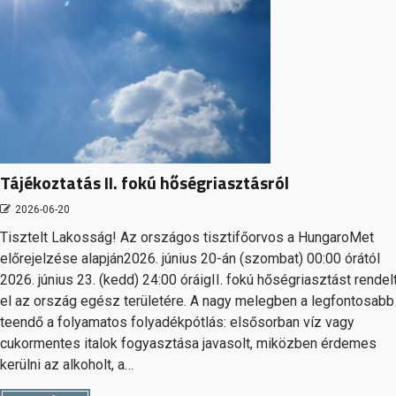
Tájékoztatás II. fokú hőségriasztásról
2026-06-20
Tisztelt Lakosság! Az országos tisztifőorvos a HungaroMet
előrejelzése alapján2026. június 20-án (szombat) 00:00 órától
2026. június 23. (kedd) 24:00 óráigII. fokú hőségriasztást rendel
el az ország egész területére. A nagy melegben a legfontosabb
teendő a folyamatos folyadékpótlás: elsősorban víz vagy
cukormentes italok fogyasztása javasolt, miközben érdemes
kerülni az alkoholt, a…