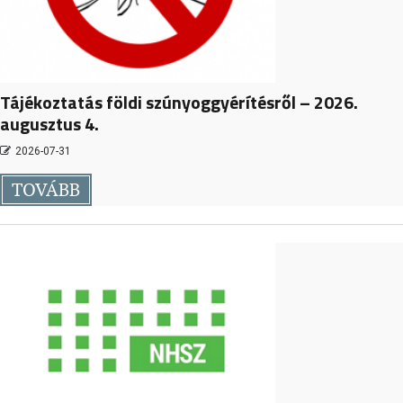
Tájékoztatás földi szúnyoggyérítésről – 2026.
augusztus 4.
2026-07-31
TOVÁBB