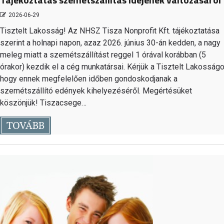
2026-06-29
Tisztelt Lakosság! Az NHSZ Tisza Nonprofit Kft. tájékoztatása
szerint a holnapi napon, azaz 2026. június 30-án kedden, a nagy
meleg miatt a szemétszállítást reggel 1 órával korábban (5
órakor) kezdik el a cég munkatársai. Kérjük a Tisztelt Lakosságo
hogy ennek megfelelően időben gondoskodjanak a
szemétszállító edények kihelyezéséről. Megértésüket
köszönjük! Tiszacsege…
TOVÁBB