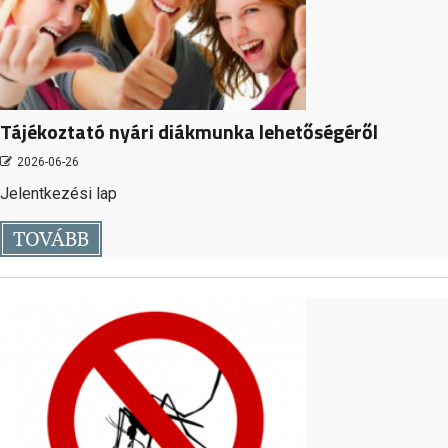
Tájékoztató nyári diákmunka lehetőségéről
2026-06-26
Jelentkezési lap
TOVÁBB