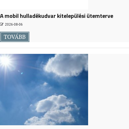
A mobil hulladékudvar kitelepülési ütemterve
2026-08-06
TOVÁBB