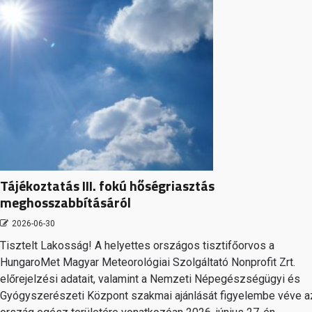
Tájékoztatás III. fokú hőségriasztás
meghosszabbításáról
2026-06-30
Tisztelt Lakosság! A helyettes országos tisztifőorvos a
HungaroMet Magyar Meteorológiai Szolgáltató Nonprofit Zrt.
előrejelzési adatait, valamint a Nemzeti Népegészségügyi és
Gyógyszerészeti Központ szakmai ajánlását figyelembe véve a