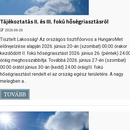
Tájékoztatás II. és III. fokú hőségriasztásról
2026-06-26
Tisztelt Lakosság! Az országos tisztifőorvos a HungaroMet
előrejelzése alapján 2026. június 20-án (szombat) 00.00 órakor
kezdődött II. fokú hőségriasztást 2026. június 26. (péntek) 24.0
óráig meghosszabbítja. Továbbá 2026. június 27-én (szombat)
00.00 órától június 30-án (kedd) 24.00 óráigIII. fokú
hőségriasztást rendelt el az ország egész területére. A nagy
melegben a…
TOVÁBB