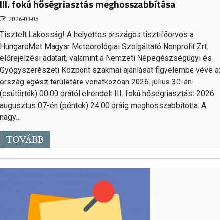
III. fokú hőségriasztás meghosszabbítása
2026-08-05
Tisztelt Lakosság! A helyettes országos tisztifőorvos a
HungaroMet Magyar Meteorológiai Szolgáltató Nonprofit Zrt.
előrejelzési adatait, valamint a Nemzeti Népegészségügyi és
Gyógyszerészeti Központ szakmai ajánlását figyelembe véve a
ország egész területére vonatkozóan 2026. július 30-án
(csütörtök) 00:00 órától elrendelt III. fokú hőségriasztást 2026.
augusztus 07-én (péntek) 24:00 óráig meghosszabbította. A
nagy…
TOVÁBB