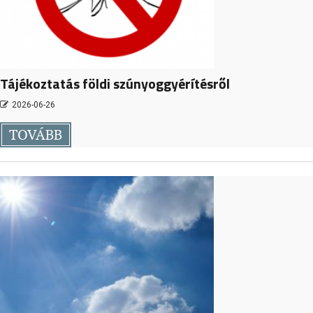
Tájékoztatás földi szúnyoggyérítésről
2026-06-26
TOVÁBB