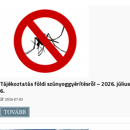
Tájékoztatás földi szúnyoggyérítésről – 2026. július
6.
2026-07-03
TOVÁBB