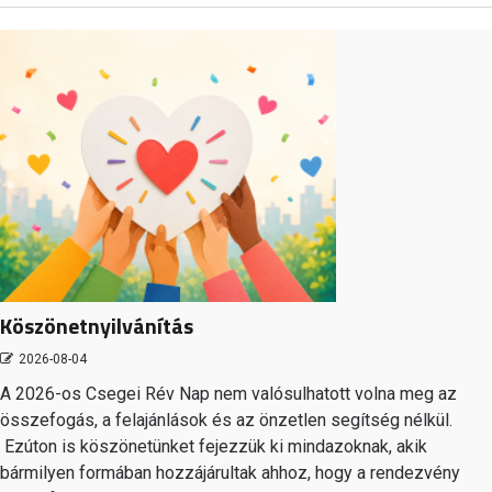
Köszönetnyilvánítás
2026-08-04
A 2026-os Csegei Rév Nap nem valósulhatott volna meg az
összefogás, a felajánlások és az önzetlen segítség nélkül.
Ezúton is köszönetünket fejezzük ki mindazoknak, akik
bármilyen formában hozzájárultak ahhoz, hogy a rendezvény