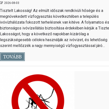
2026-08-03
Tisztelt Lakosság! Az elmúlt időszak rendkívüli hősége és a
megnövekedett vízfogyasztás következtében a település
ivóvízhálózata fokozott terhelésnek van kitéve. A folyamatos é
biztonságos ivóvízellátás biztosítása érdekében kérjük a Tiszte
Lakosságot, hogy a következő napokban kizárólag a
legszükségesebb célokra használják az ivóvizet, és lehetőség
szerint mellőzzék a nagy mennyiségű vízfogyasztással járó…
TOVÁBB