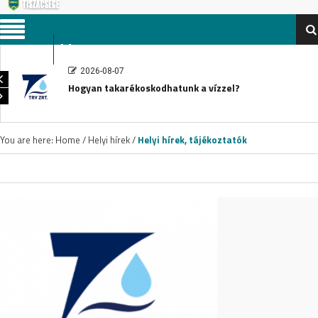
Menu
2026-08-07
Hogyan takarékoskodhatunk a vízzel?
You are here:
Home
/
Helyi hírek /
Helyi hírek, tájékoztatók