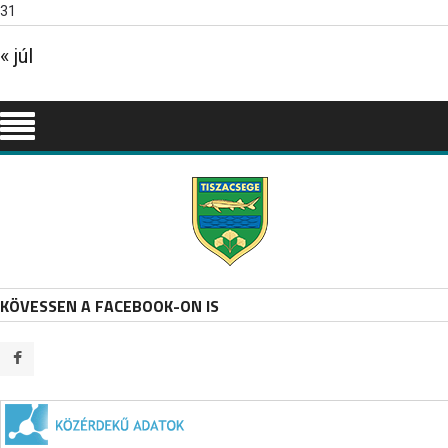
31
« júl
KÖVESSEN A FACEBOOK-ON IS