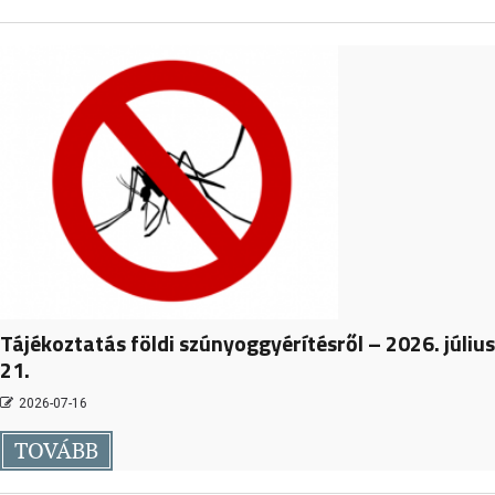
Tájékoztatás földi szúnyoggyérítésről – 2026. július
21.
2026-07-16
TOVÁBB