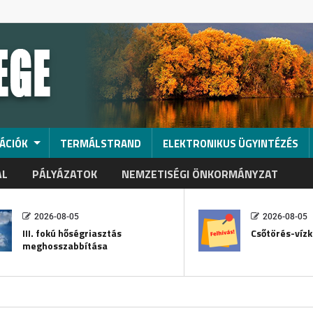
ÁCIÓK
TERMÁLSTRAND
ELEKTRONIKUS ÜGYINTÉZÉS
AL
PÁLYÁZATOK
NEMZETISÉGI ÖNKORMÁNYZAT
2026-08-05
2026-08-05
III. fokú hőségriasztás
Csőtörés-vízk
meghosszabbítása