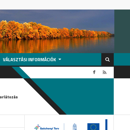
VÁLASZTÁSI INFORMÁCIÓK
2026-08-04
orlátozás
Köszönetnyilvánítás