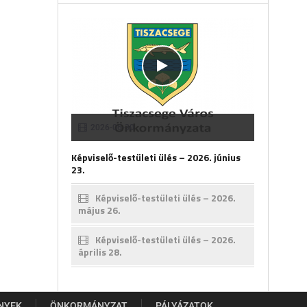
2026-06-30
Képviselő-testületi ülés – 2026. június
23.
Képviselő-testületi ülés – 2026.
május 26.
Képviselő-testületi ülés – 2026.
április 28.
NYEK
ÖNKORMÁNYZAT
PÁLYÁZATOK