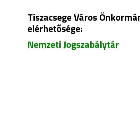
Tiszacsege Város Önkormán
elérhetősége:
Nemzeti Jogszabálytár