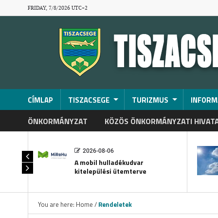
FRIDAY, 7/8/2026 UTC+2
CÍMLAP
TISZACSEGE
TURIZMUS
INFORM
ÖNKORMÁNYZAT
KÖZÖS ÖNKORMÁNYZATI HIVAT
2026-08-06
A mobil hulladékudvar
kitelepülési ütemterve
You are here:
Home
/
Rendeletek