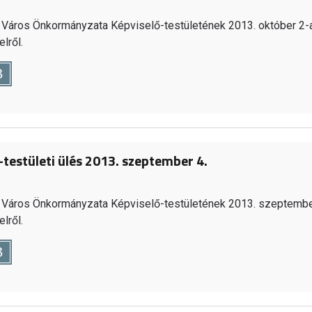
Város Önkormányzata Képviselő-testületének 2013. október 2-a
lről.
B
-testületi ülés 2013. szeptember 4.
Város Önkormányzata Képviselő-testületének 2013. szeptembe
lről.
B