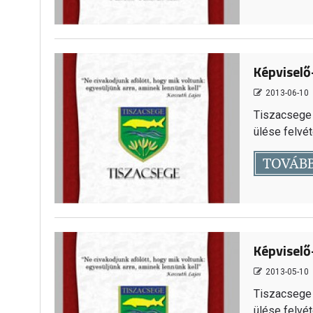
Képviselő
2013-06-10
Tiszacsege 
ülése felvéte
TOVÁB
Képviselő-
2013-05-10
Tiszacsege 
ülése felvéte