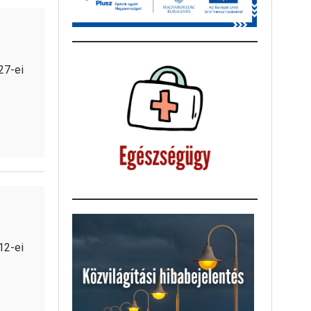
27-ei
12-ei