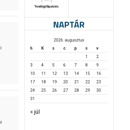
NAPTÁR
2026. augusztus
i
h
K
s
c
p
s
v
1
2
3
4
5
6
7
8
9
10
11
12
13
14
15
16
17
18
19
20
21
22
23
24
25
26
27
28
29
30
31
« júl
i