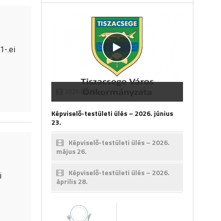
1-.ei
2026-06-30
Képviselő-testületi ülés – 2026. június
23.
Képviselő-testületi ülés – 2026.
május 26.
Képviselő-testületi ülés – 2026.
i
április 28.