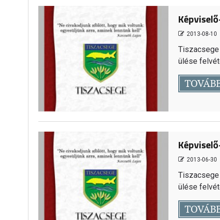
Képviselő
2013-08-10
Tiszacsege 
ülése felvéte
TOVÁB
Képviselő-
2013-06-30
Tiszacsege 
ülése felvéte
TOVÁB