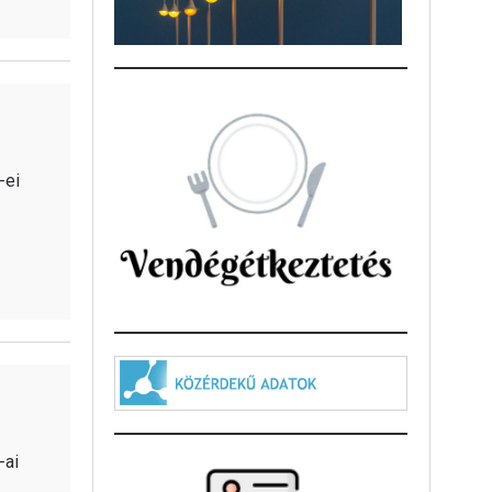
-ei
-ai