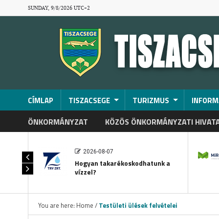
SUNDAY, 9/8/2026 UTC+2
CÍMLAP
TISZACSEGE
TURIZMUS
INFORM
ÖNKORMÁNYZAT
KÖZÖS ÖNKORMÁNYZATI HIVAT
2026-08-07
Hogyan takarékoskodhatunk a
vízzel?
You are here:
Home
/
Testületi ülések felvételei