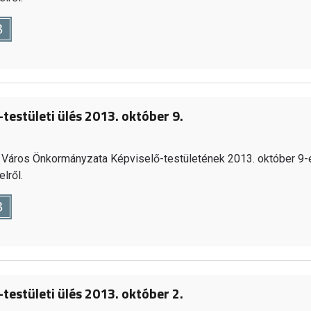
B
testületi ülés 2013. október 9.
Város Önkormányzata Képviselő-testületének 2013. október 9-
lről.
B
testületi ülés 2013. október 2.