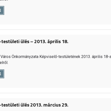
B
testületi ülés – 2013. április 18.
Város Önkormányzata Képviselő-testületének 2013. április 18-a
lről.
B
-testületi ülés 2013. március 29.