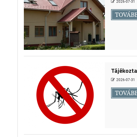
2026-07-31
TOVÁB
Tájékozta
2026-07-31
TOVÁB