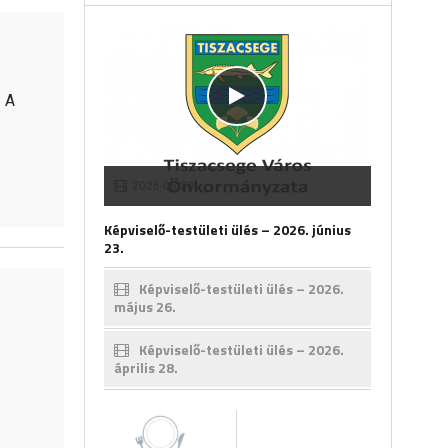
: A
2026-06-30
Képviselő-testületi ülés – 2026. június
23.
Képviselő-testületi ülés – 2026.
május 26.
Képviselő-testületi ülés – 2026.
április 28.
.