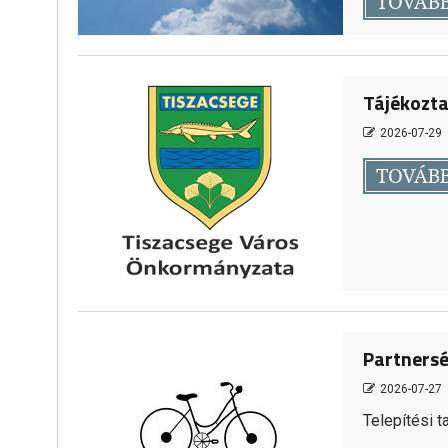
TOVÁB
Tájékozta
2026-07-29
TOVÁB
Partnersé
2026-07-27
Telepítési t