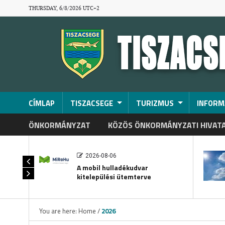
THURSDAY, 6/8/2026 UTC+2
CÍMLAP
TISZACSEGE
TURIZMUS
INFORM
ÖNKORMÁNYZAT
KÖZÖS ÖNKORMÁNYZATI HIVAT
2026-08-06
A mobil hulladékudvar
kitelepülési ütemterve
You are here:
Home
/
2026