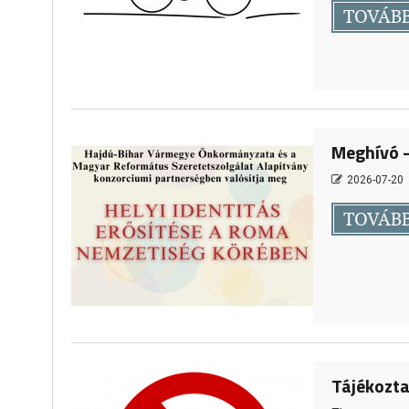
TOVÁB
Meghívó –
2026-07-20
TOVÁB
Tájékozta