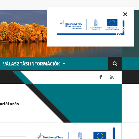
VÁLASZTÁSI INFORMÁCIÓK
2026-08-04
orlátozás
Köszönetnyilvánítás