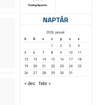
NAPTÁR
2026. január
h
K
s
c
p
s
v
1
2
3
4
5
6
7
8
9
10
11
12
13
14
15
16
17
18
19
20
21
22
23
24
25
26
27
28
29
30
31
« dec
febr »