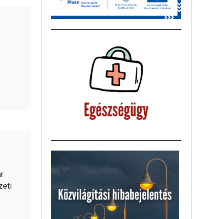
r
zeti