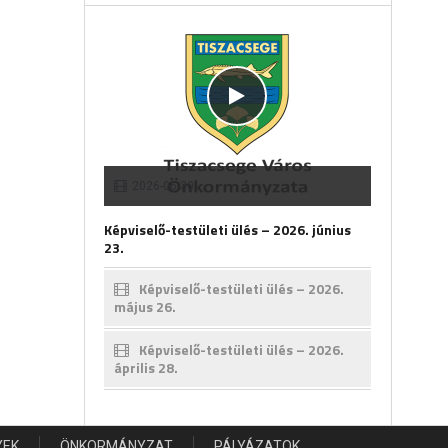
2026-06-30
Képviselő-testületi ülés – 2026. június
23.
Képviselő-testületi ülés – 2026.
május 26.
Képviselő-testületi ülés – 2026.
április 28.
YEK
ÖNKORMÁNYZAT
PÁLYÁZATOK