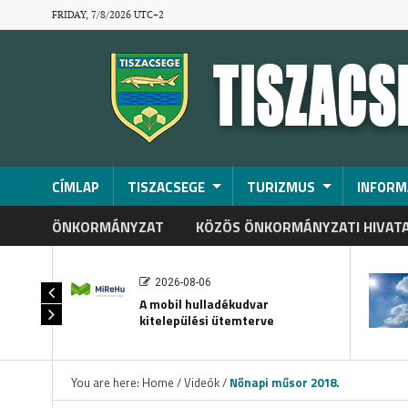
FRIDAY, 7/8/2026 UTC+2
CÍMLAP
TISZACSEGE
TURIZMUS
INFORM
ÖNKORMÁNYZAT
KÖZÖS ÖNKORMÁNYZATI HIVAT
2026-08-06
A mobil hulladékudvar
kitelepülési ütemterve
You are here:
Home
/
Videók
/
Nőnapi műsor 2018.