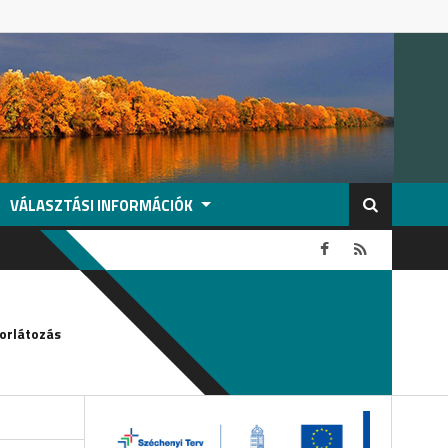
VÁLASZTÁSI INFORMÁCIÓK
2026-08-04
orlátozás
Köszönetnyilvánítás