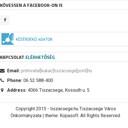
KÖVESSEN A FACEBOOK-ON IS
KAPCSOLAT
ELÉRHETŐSÉG
Email:
pmhivatal[kukac]tiszacsege[pont]hu
Phone:
06 52 588-400
Address:
4066 Tiszacsege, Kossuth u. 5.
Copyright 2015 - tiszacsege.hu Tiszacsege Város
Önkormányzata | theme: Kopasoft. All Rights Reserved.