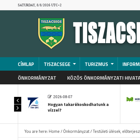
SATURDAY, 8/8/2026 UTC+2
CÍMLAP
TISZACSEGE
TURIZMUS
INFORM
ÖNKORMÁNYZAT
KÖZÖS ÖNKORMÁNYZATI HIVAT
2026-08-07
Hogyan takarékoskodhatunk a
vízzel?
You are here:
Home
/
Önkormányzat
/
Testületi ülések, előterjes