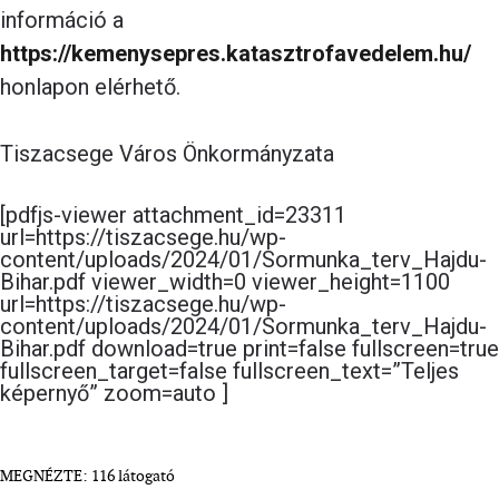
információ a
https://kemenysepres.katasztrofavedelem.hu/
honlapon elérhető.
Tiszacsege Város Önkormányzata
[pdfjs-viewer attachment_id=23311
url=https://tiszacsege.hu/wp-
content/uploads/2024/01/Sormunka_terv_Hajdu-
Bihar.pdf viewer_width=0 viewer_height=1100
url=https://tiszacsege.hu/wp-
content/uploads/2024/01/Sormunka_terv_Hajdu-
Bihar.pdf download=true print=false fullscreen=true
fullscreen_target=false fullscreen_text=”Teljes
képernyő” zoom=auto ]
MEGNÉZTE: 116 látogató