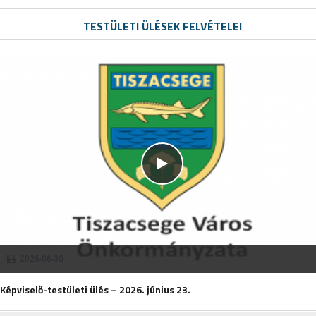
TESTÜLETI ÜLÉSEK FELVÉTELEI
2026-06-30
Képviselő-testületi ülés – 2026. június 23.