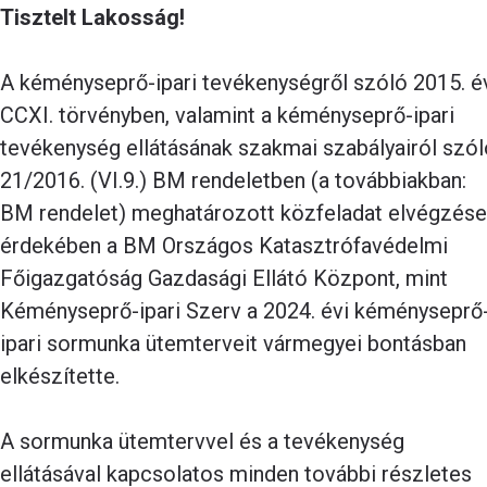
Tisztelt Lakosság!
A kéményseprő-ipari tevékenységről szóló 2015. é
CCXI. törvényben, valamint a kéményseprő-ipari
tevékenység ellátásának szakmai szabályairól szól
21/2016. (VI.9.) BM rendeletben (a továbbiakban:
BM rendelet) meghatározott közfeladat elvégzése
érdekében a BM Országos Katasztrófavédelmi
Főigazgatóság Gazdasági Ellátó Központ, mint
Kéményseprő-ipari Szerv a 2024. évi kéményseprő
ipari sormunka ütemterveit vármegyei bontásban
elkészítette.
A sormunka ütemtervvel és a tevékenység
ellátásával kapcsolatos minden további részletes