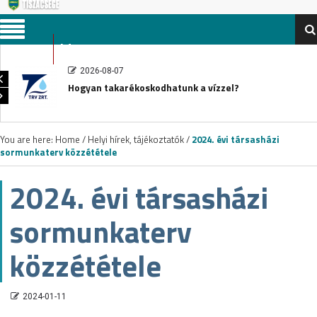
Menu
2026-08-07
Hogyan takarékoskodhatunk a vízzel?
You are here:
Home
/
Helyi hírek, tájékoztatók
/
2024. évi társasházi
sormunkaterv közzététele
2024. évi társasházi
sormunkaterv
közzététele
2024-01-11