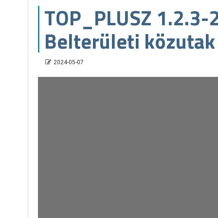
TOP_PLUSZ 1.2.3-
Belterületi közutak
2024-05-07