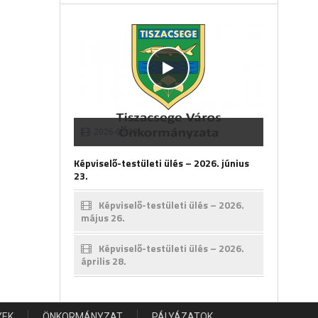
2026-06-30
Képviselő-testületi ülés – 2026. június
23.
Képviselő-testületi ülés – 2026.
május 26.
Képviselő-testületi ülés – 2026.
április 28.
YEK
ÖNKORMÁNYZAT
PÁLYÁZATOK