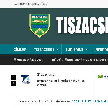
SATURDAY, 8/8/2026 UTC+2
CÍMLAP
TISZACSEGE
TURIZMUS
INFORM
ÖNKORMÁNYZAT
KÖZÖS ÖNKORMÁNYZATI HIVAT
2026-08-07
Hogyan takarékoskodhatunk a
vízzel?
You are here:
Home
/
Városfejlesztés
/
TOP_PLUSZ 1.2.3-21-HB1