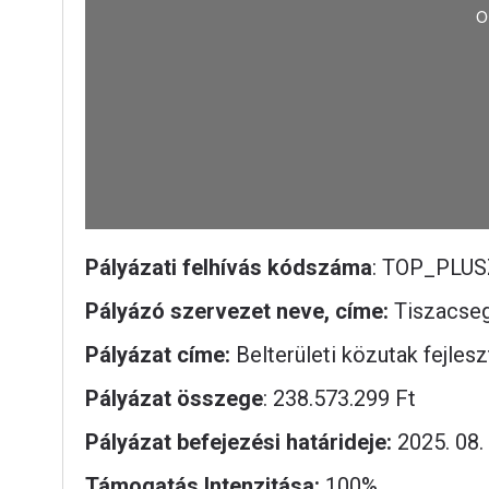
Pályázati felhívás kódszáma
: TOP_PLUS
Pályázó szervezet neve, címe:
Tiszacseg
Pályázat címe:
Belterületi közutak fejles
Pályázat összege
: 238.573.299 Ft
Pályázat befejezési határideje:
2025. 08.
Támogatás Intenzitása:
100%