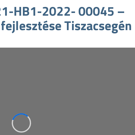
21-HB1-2022- 00045 –
 fejlesztése Tiszacsegén