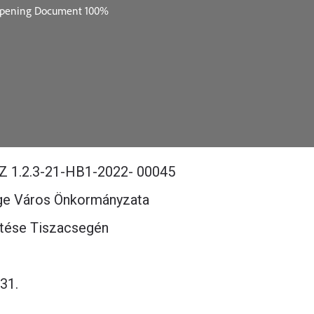
Z 1.2.3-21-HB1-2022- 00045
e Város Önkormányzata
ztése Tiszacsegén
 31.