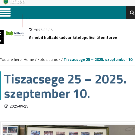
Menu
2026-08-06
A mobil hulladékudvar kitelepülési ütemterve
You are here:
Home
/
Fotoalbumok
/
Tiszacsege 25 – 2025. szeptember 10.
Tiszacsege 25 – 2025.
szeptember 10.
2025-09-25