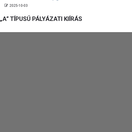
2025-10-03
„A” TÍPUSÚ PÁLYÁZATI KIÍRÁS