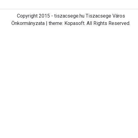
Copyright 2015 - tiszacsege.hu Tiszacsege Város
Önkormányzata | theme: Kopasoft. All Rights Reserved.