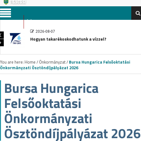
Menu
2026-08-07
Hogyan takarékoskodhatunk a vízzel?
You are here:
Home
/
Önkormányzat
/
Bursa Hungarica Felsőoktatási
Önkormányzati Ösztöndíjpályázat 2026
Bursa Hungarica
Felsőoktatási
Önkormányzati
Ösztöndíjpályázat 2026