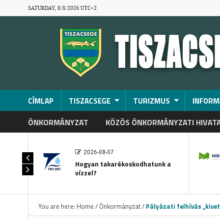
SATURDAY, 8/8/2026 UTC+2
CÍMLAP
TISZACSEGE
TURIZMUS
INFORM
ÖNKORMÁNYZAT
KÖZÖS ÖNKORMÁNYZATI HIVAT
2026-08-07
Hogyan takarékoskodhatunk a
vízzel?
You are here:
Home
/
Önkormányzat
/
Pályázati felhívás „kiv