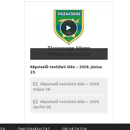
2026-06-30
Képviselő-testületi ülés – 2026. június
23.
Képviselő-testületi ülés – 2026.
május 26.
Képviselő-testületi ülés – 2026.
április 28.
YEK
ÖNKORMÁNYZAT
PÁLYÁZATOK