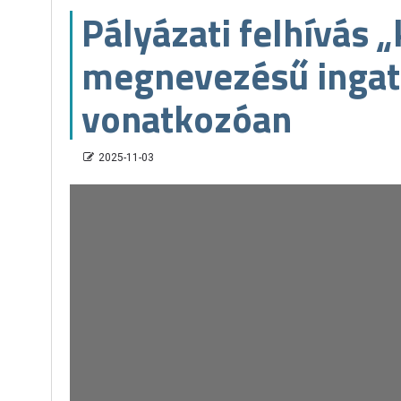
Pályázati felhívás „
megnevezésű ingatl
vonatkozóan
2025-11-03