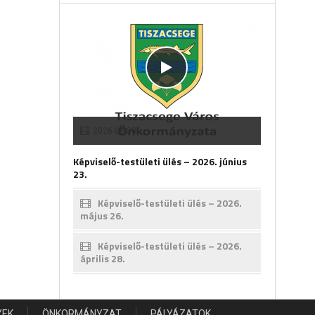
2026-06-30
Képviselő-testületi ülés – 2026. június
23.
Képviselő-testületi ülés – 2026.
május 26.
Képviselő-testületi ülés – 2026.
április 28.
YEK
ÖNKORMÁNYZAT
PÁLYÁZATOK