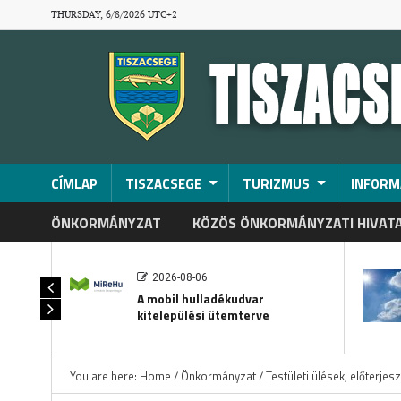
THURSDAY, 6/8/2026 UTC+2
CÍMLAP
TISZACSEGE
TURIZMUS
INFORM
ÖNKORMÁNYZAT
KÖZÖS ÖNKORMÁNYZATI HIVAT
2026-08-06
A mobil hulladékudvar
kitelepülési ütemterve
You are here:
Home
/
Önkormányzat
/
Testületi ülések, előterjes