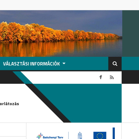
VÁLASZTÁSI INFORMÁCIÓK
2026-08-04
orlátozás
Köszönetnyilvánítás