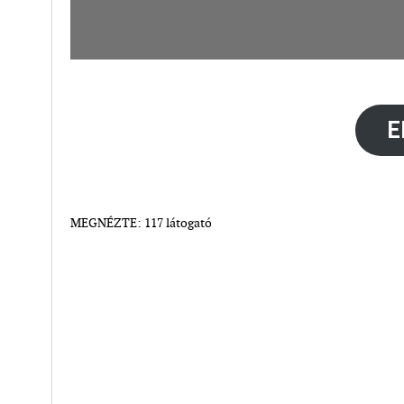
E
MEGNÉZTE: 117 látogató