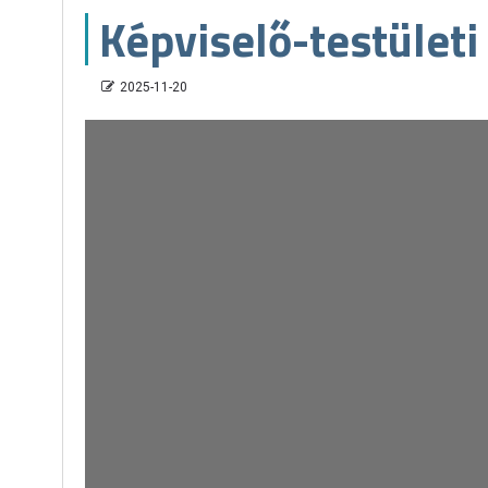
Képviselő-testületi
2025-11-20