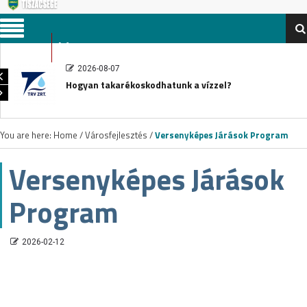
Menu
2026-08-07
Hogyan takarékoskodhatunk a vízzel?
You are here:
Home
/
Városfejlesztés
/
Versenyképes Járások Program
Versenyképes Járások
Program
2026-02-12