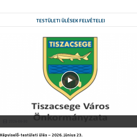
TESTÜLETI ÜLÉSEK FELVÉTELEI
2026-06-30
Képviselő-testületi ülés – 2026. június 23.