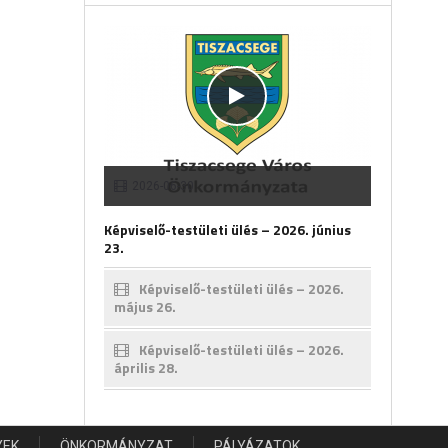
2026-06-30
Képviselő-testületi ülés – 2026. június
23.
Képviselő-testületi ülés – 2026.
május 26.
Képviselő-testületi ülés – 2026.
április 28.
YEK
ÖNKORMÁNYZAT
PÁLYÁZATOK