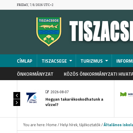
FRIDAY, 7/8/2026 UTC+2
CÍMLAP
TISZACSEGE
TURIZMUS
INFORM
ÖNKORMÁNYZAT
KÖZÖS ÖNKORMÁNYZATI HIVAT
2026-08-07
Hogyan takarékoskodhatunk a
vízzel?
You are here:
Home
/
Helyi hírek, tájékoztatók
/
Általános iskola