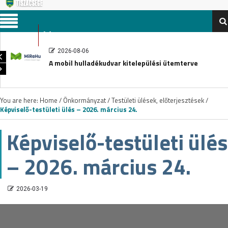
Menu
2026-08-06
A mobil hulladékudvar kitelepülési ütemterve
You are here:
Home
/
Önkormányzat
/
Testületi ülések, előterjesztések
/
Képviselő-testületi ülés – 2026. március 24.
Képviselő-testületi ülés
– 2026. március 24.
2026-03-19