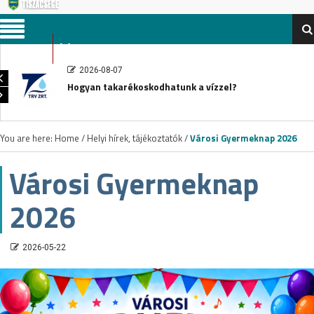
Menu
2026-08-07
Hogyan takarékoskodhatunk a vízzel?
You are here:
Home
/
Helyi hírek, tájékoztatók
/
Városi Gyermeknap 2026
Városi Gyermeknap
2026
2026-05-22