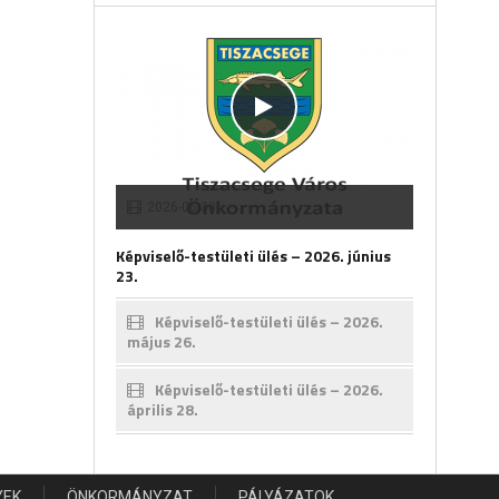
2026-06-30
Képviselő-testületi ülés – 2026. június
23.
Képviselő-testületi ülés – 2026.
május 26.
Képviselő-testületi ülés – 2026.
április 28.
YEK
ÖNKORMÁNYZAT
PÁLYÁZATOK