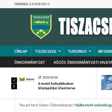
THURSDAY, 6/8/2026 UTC+2
CÍMLAP
TISZACSEGE
TURIZMUS
INFORM
ÖNKORMÁNYZAT
KÖZÖS ÖNKORMÁNYZATI HIVAT
2026-08-06
A mobil hulladékudvar
kitelepülési ütemterve
You are here:
Home
/
Önkormányzat
/
Tájékoztató szünidei gy