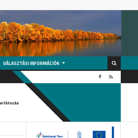
VÁLASZTÁSI INFORMÁCIÓK
2026-08-04
orlátozás
Köszönetnyilvánítás