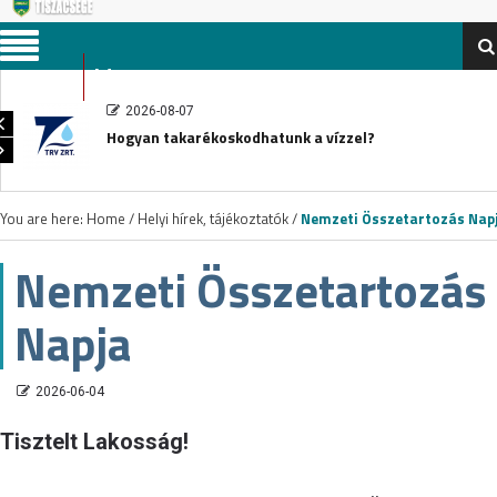
Menu
2026-08-07
Hogyan takarékoskodhatunk a vízzel?
You are here:
Home
/
Helyi hírek, tájékoztatók
/
Nemzeti Összetartozás Nap
Nemzeti Összetartozás
Napja
2026-06-04
Tisztelt Lakosság!