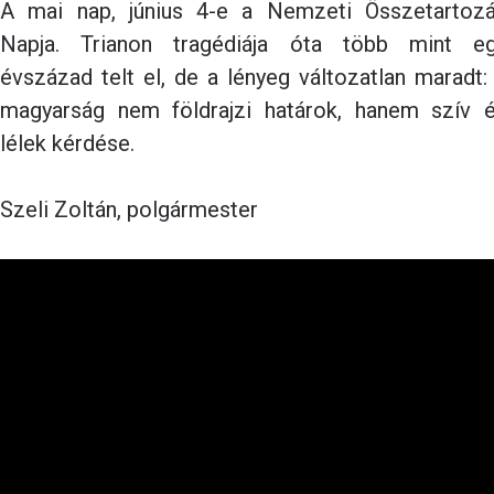
A mai nap, június 4-e a Nemzeti Összetartoz
Napja. Trianon tragédiája óta több mint e
évszázad telt el, de a lényeg változatlan maradt:
magyarság nem földrajzi határok, hanem szív 
lélek kérdése.
Szeli Zoltán, polgármester