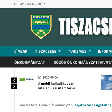
FRIDAY, 7/8/2026 UTC+2
CÍMLAP
TISZACSEGE
TURIZMUS
INFORM
ÖNKORMÁNYZAT
KÖZÖS ÖNKORMÁNYZATI HIVAT
2026-08-06
A mobil hulladékudvar
kitelepülési ütemterve
You are here:
Home
/
Önkormányzat
/
Tájékoztatás ügyfélfog