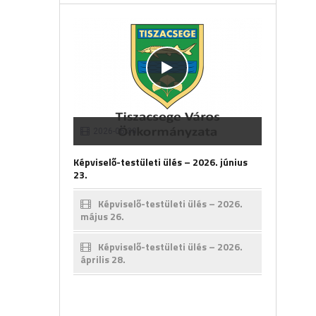
2026-06-30
Képviselő-testületi ülés – 2026. június
23.
Képviselő-testületi ülés – 2026.
május 26.
Képviselő-testületi ülés – 2026.
április 28.