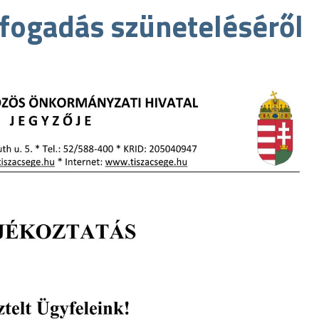
lfogadás szüneteléséről