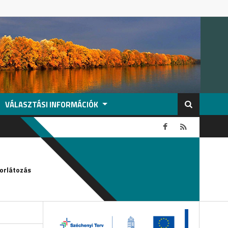
VÁLASZTÁSI INFORMÁCIÓK
2026-08-04
orlátozás
Köszönetnyilvánítás