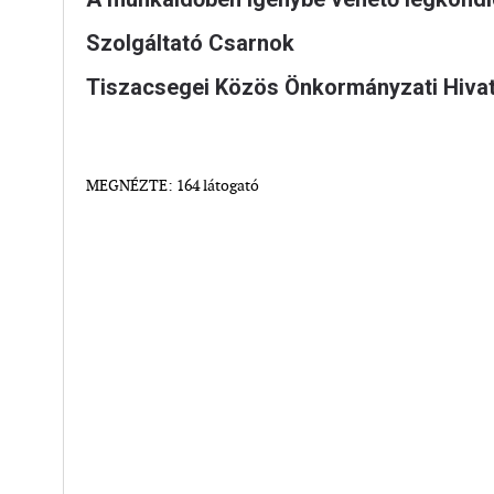
Szolgáltató Csarnok 4066 T
Tiszacsegei Közös Önkormányzati Hiv
MEGNÉZTE: 164 látogató