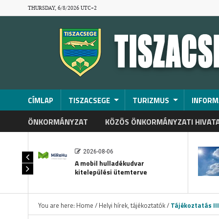
THURSDAY, 6/8/2026 UTC+2
CÍMLAP
TISZACSEGE
TURIZMUS
INFORM
ÖNKORMÁNYZAT
KÖZÖS ÖNKORMÁNYZATI HIVAT
2026-08-06
A mobil hulladékudvar
kitelepülési ütemterve
You are here:
Home
/
Helyi hírek, tájékoztatók
/
Tájékoztatás II