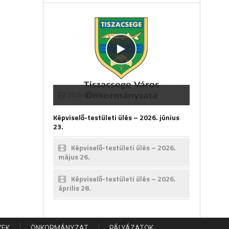
2026-06-30
Képviselő-testületi ülés – 2026. június
23.
Képviselő-testületi ülés – 2026.
május 26.
Képviselő-testületi ülés – 2026.
április 28.
YEK
ÖNKORMÁNYZAT
PÁLYÁZATOK