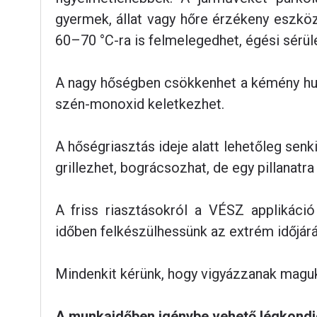
gyermek, állat vagy hőre érzékeny eszköz
60–70 °C-ra is felmelegedhet, égési sérül
A nagy hőségben csökkenhet a kémény huza
szén-monoxid keletkezhet.
A hőségriasztás ideje alatt lehetőleg senk
grillezhet, bográcsozhat, de egy pillanatra 
A friss riasztásokról a VÉSZ applikáció
időben felkészülhessünk az extrém időjárá
Mindenkit kérünk, hogy vigyázzanak magukr
A munkaidőben igénybe vehető légkondic