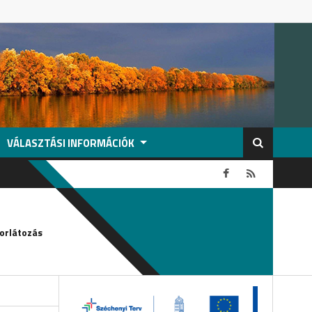
VÁLASZTÁSI INFORMÁCIÓK
2026-08-04
orlátozás
Köszönetnyilvánítás