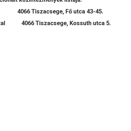
iszacsege, Fő utca 43-45.
atal 4066 Tiszacsege, Kossuth utca 5.