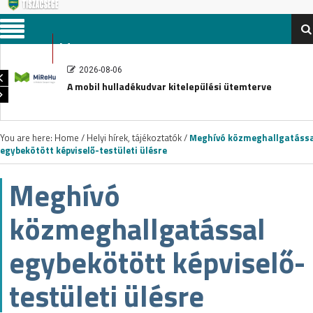
Menu
2026-08-06
A mobil hulladékudvar kitelepülési ütemterve
You are here:
Home
/
Helyi hírek, tájékoztatók
/
Meghívó közmeghallgatássa
egybekötött képviselő-testületi ülésre
Meghívó
közmeghallgatással
egybekötött képviselő-
testületi ülésre