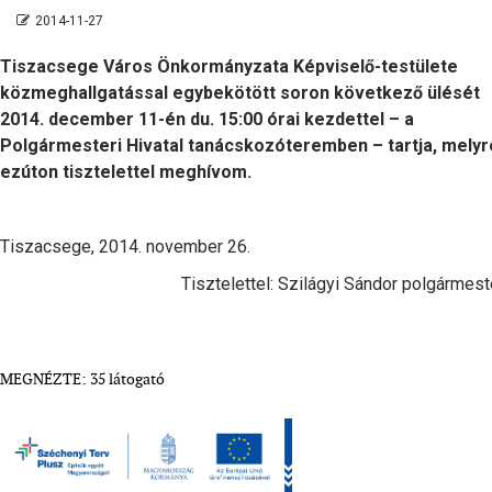
2014-11-27
Tiszacsege Város Önkormányzata Képviselő-testülete
közmeghallgatással egybekötött soron következő ülését
2014. december 11-én du. 15:00 órai kezdettel – a
Polgármesteri Hivatal tanácskozóteremben – tartja, melyr
ezúton tisztelettel meghívom.
Tiszacsege, 2014. november 26.
Tisztelettel: Szilágyi Sándor polgármest
MEGNÉZTE: 35 látogató