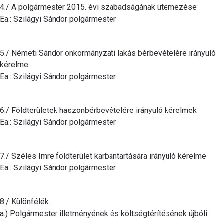
4./ A polgármester 2015. évi szabadságának ütemezése
Ea.: Szilágyi Sándor polgármester
5./ Németi Sándor önkormányzati lakás bérbevételére irányuló
kérelme
Ea.: Szilágyi Sándor polgármester
6./ Földterületek haszonbérbevételére irányuló kérelmek
Ea.: Szilágyi Sándor polgármester
7./ Széles Imre földterület karbantartására irányuló kérelme
Ea.: Szilágyi Sándor polgármester
8./ Különfélék
a.) Polgármester illetményének és költségtérítésének újbóli