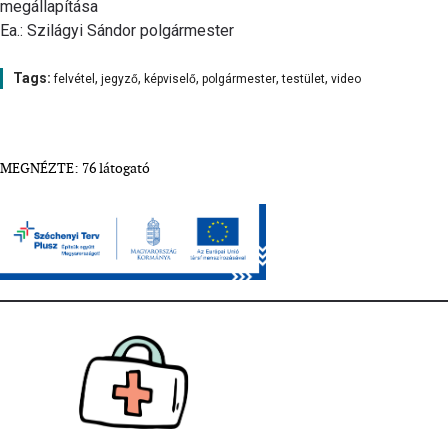
megállapítása
Ea.: Szilágyi Sándor polgármester
Tags:
,
,
,
,
,
felvétel
jegyző
képviselő
polgármester
testület
video
MEGNÉZTE: 76 látogató