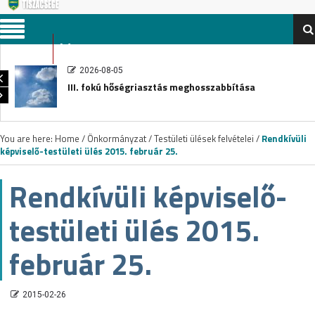
Menu
2026-08-05
III. fokú hőségriasztás meghosszabbítása
You are here:
Home
/
Önkormányzat
/
Testületi ülések felvételei
/
Rendkívüli
képviselő-testületi ülés 2015. február 25.
Rendkívüli képviselő-
testületi ülés 2015.
február 25.
2015-02-26