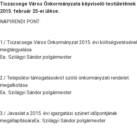
Tiszacsege Város Önkormányzata képviselő-testületének
2015. február 25-ei ülése.
NAPIRENDI PONT:
1./ Tiszacsege Város Önkormányzat 2015. évi költségvetéséne
megtárgyalása
Ea.: Szilágyi Sándor polgármester
2./ Települési támogatásokról szóló önkormányzati rendelet
megalkotása
Ea.: Szilágyi Sándor polgármester
3./ Javaslat a 2015. évi igazgatási szünet időpontjának
megállapításáraEa.: Szilágyi Sándor polgármester