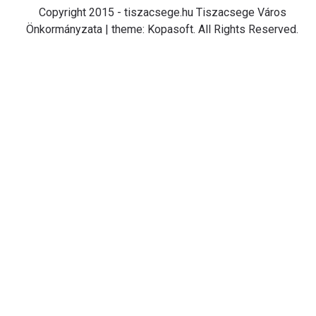
Copyright 2015 - tiszacsege.hu Tiszacsege Város
Önkormányzata | theme: Kopasoft. All Rights Reserved.