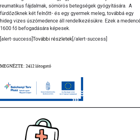
reumatikus fájdalmak, sömörös betegségek gyógyítására. A
fürdőzőknek két felnőtt- és egy gyermek meleg, továbbá egy
hideg vizes úszómedence áll rendelkezésükre. Ezek a medenc
1600 fő befogadására képesek.
[alert-success]
További részletek
[/alert-success]
MEGNÉZTE: 2412 látogató