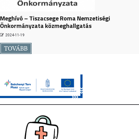
Meghívó – Tiszacsege Roma Nemzetiségi
Önkormányzata közmeghallgatás
2024-11-19
TOVÁBB