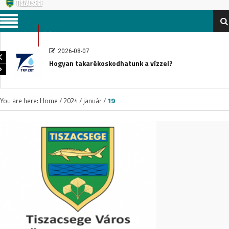
Menu
2026-08-07
Hogyan takarékoskodhatunk a vízzel?
You are here:
Home
/
2024
/
január
/
19