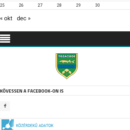
25
26
27
28
29
30
« okt
dec »
KÖVESSEN A FACEBOOK-ON IS