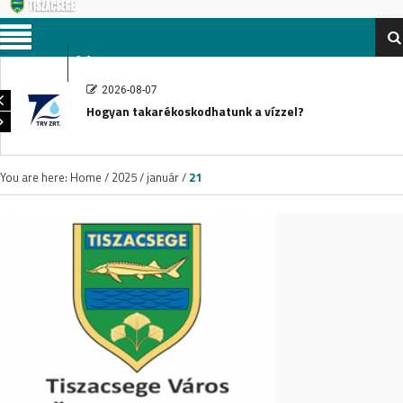
Menu
2026-08-07
Hogyan takarékoskodhatunk a vízzel?
You are here:
Home
/
2025
/
január
/
21