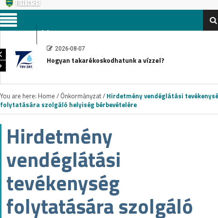
Menu
2026-08-07
Hogyan takarékoskodhatunk a vízzel?
You are here:
Home
/
Önkormányzat
/
Hirdetmény vendéglátási tevékenys
folytatására szolgáló helyiség bérbevételére
Hirdetmény
vendéglátási
tevékenység
folytatására szolgáló