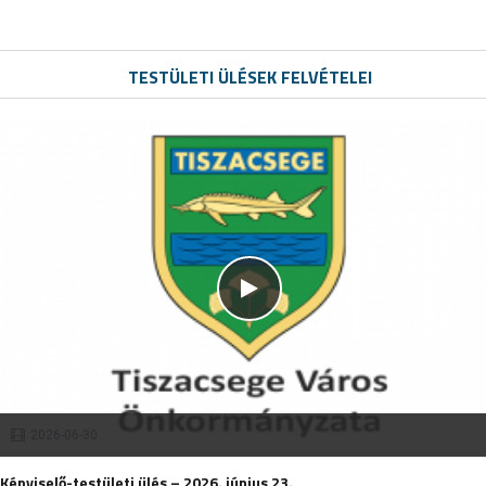
TESTÜLETI ÜLÉSEK FELVÉTELEI
2026-06-30
Képviselő-testületi ülés – 2026. június 23.