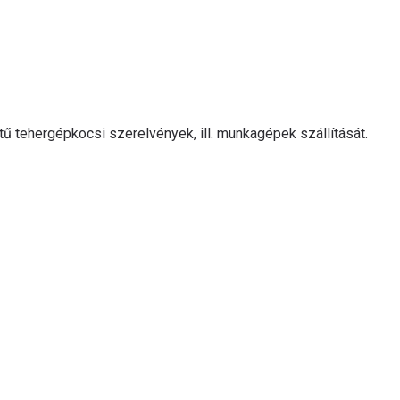
ű tehergépkocsi szerelvények, ill. munkagépek szállítását.