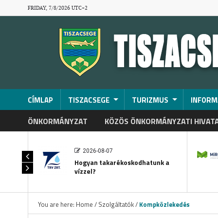
FRIDAY, 7/8/2026 UTC+2
CÍMLAP
TISZACSEGE
TURIZMUS
INFORM
ÖNKORMÁNYZAT
KÖZÖS ÖNKORMÁNYZATI HIVAT
2026-08-07
Hogyan takarékoskodhatunk a
vízzel?
You are here:
Home
/
Szolgáltatók
/
Kompközlekedés