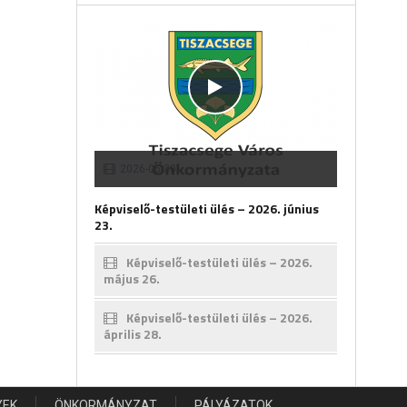
2026-06-30
Képviselő-testületi ülés – 2026. június
23.
Képviselő-testületi ülés – 2026.
május 26.
Képviselő-testületi ülés – 2026.
április 28.
YEK
ÖNKORMÁNYZAT
PÁLYÁZATOK