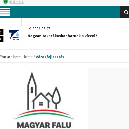
Menu
2026-08-07
Hogyan takarékoskodhatunk a vízzel?
You are here:
Home
/
Városfejlesztés