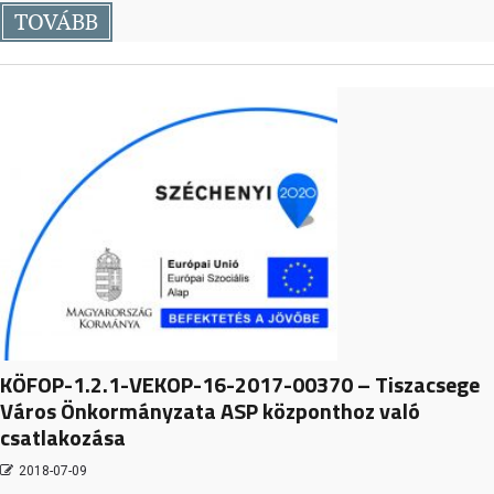
TOVÁBB
KÖFOP-1.2.1-VEKOP-16-2017-00370 – Tiszacsege
Város Önkormányzata ASP központhoz való
csatlakozása
2018-07-09