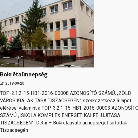
Bokrétaünnepség
2018-09-20
TOP-2.1.2-15-HB1-2016-00008 AZONOSÍTÓ SZÁMÚ, „ZÖLD
VÁROS KIALAKÍTÁSA TISZACSEGÉN” szerkezetkész állapot
elérése, valamint a TOP-3.2.1-15-HB1-2016-00003 AZONOSÍT
SZÁMÚ „ISKOLA KOMPLEX ENERGETIKAI FELÚJÍTÁSA
TISZACSEGÉN” Dehir – Bokrétaavató ünnepséget tartottak
Tiszacsegén