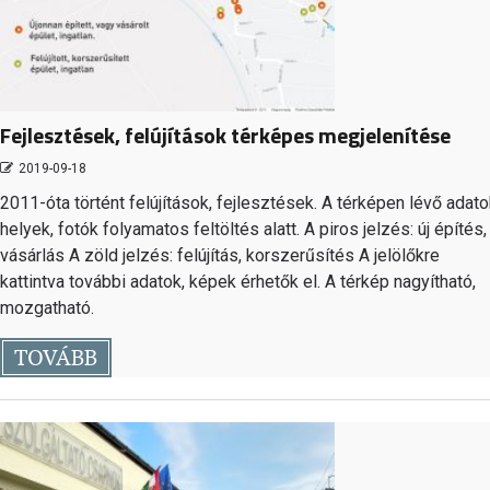
Fejlesztések, felújítások térképes megjelenítése
2019-09-18
2011-óta történt felújítások, fejlesztések. A térképen lévő adato
helyek, fotók folyamatos feltöltés alatt. A piros jelzés: új építés,
vásárlás A zöld jelzés: felújítás, korszerűsítés A jelölőkre
kattintva további adatok, képek érhetők el. A térkép nagyítható,
mozgatható.
TOVÁBB