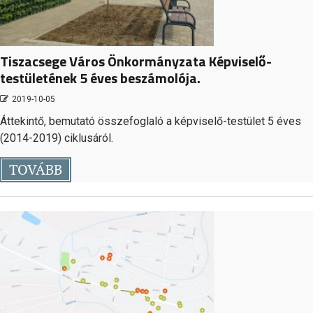
Tiszacsege Város Önkormányzata Képviselő-
testületének 5 éves beszámolója.
2019-10-05
Áttekintő, bemutató összefoglaló a képviselő-testület 5 éves
(2014-2019) ciklusáról.
TOVÁBB