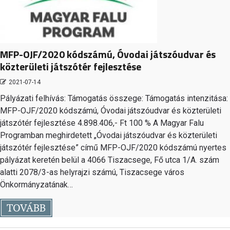
MFP-OJF/2020 kódszámú, Óvodai játszóudvar és
közterületi játszótér fejlesztése
2021-07-14
Pályázati felhívás: Támogatás összege: Támogatás intenzitása:
MFP-OJF/2020 kódszámú, Óvodai játszóudvar és közterületi
játszótér fejlesztése 4.898.406,- Ft 100 % A Magyar Falu
Programban meghirdetett „Óvodai játszóudvar és közterületi
játszótér fejlesztése” című MFP-OJF/2020 kódszámú nyertes
pályázat keretén belül a 4066 Tiszacsege, Fő utca 1/A. szám
alatti 2078/3-as helyrajzi számú, Tiszacsege város
Önkormányzatának…
TOVÁBB