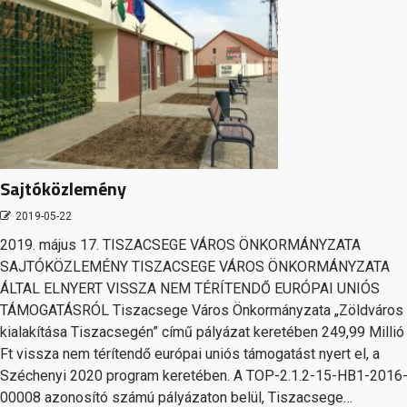
Sajtóközlemény
2019-05-22
2019. május 17. TISZACSEGE VÁROS ÖNKORMÁNYZATA
SAJTÓKÖZLEMÉNY TISZACSEGE VÁROS ÖNKORMÁNYZATA
ÁLTAL ELNYERT VISSZA NEM TÉRÍTENDŐ EURÓPAI UNIÓS
TÁMOGATÁSRÓL Tiszacsege Város Önkormányzata „Zöldváros
kialakítása Tiszacsegén” című pályázat keretében 249,99 Millió
Ft vissza nem térítendő európai uniós támogatást nyert el, a
Széchenyi 2020 program keretében. A TOP-2.1.2-15-HB1-2016
00008 azonosító számú pályázaton belül, Tiszacsege…