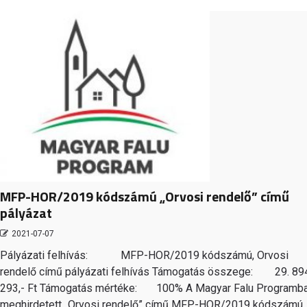
MFP-HOR/2019 kódszámú „Orvosi rendelő” című
pályázat
2021-07-07
Pályázati felhívás: MFP-HOR/2019 kódszámú, Orvosi
rendelő című pályázati felhívás Támogatás összege: 29. 89
293,- Ft Támogatás mértéke: 100% A Magyar Falu Programb
meghirdetett „Orvosi rendelő” című MFP-HOR/2019 kódszámú