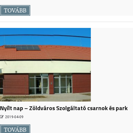
TOVÁBB
Nyílt nap – Zöldváros Szolgáltató csarnok és park
2019-04-09
TOVÁBB