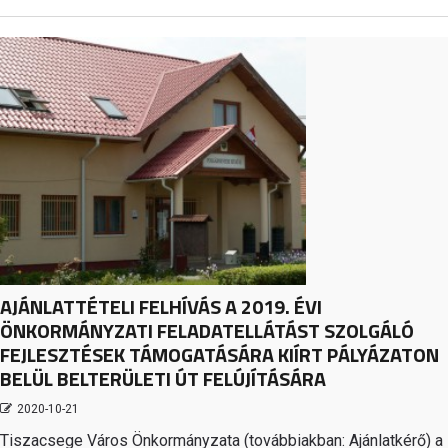
AJÁNLATTÉTELI FELHÍVÁS A 2019. ÉVI
ÖNKORMÁNYZATI FELADATELLÁTÁST SZOLGÁLÓ
FEJLESZTÉSEK TÁMOGATÁSÁRA KIÍRT PÁLYÁZATON
BELÜL BELTERÜLETI ÚT FELÚJÍTÁSÁRA
2020-10-21
Tiszacsege Város Önkormányzata (továbbiakban: Ajánlatkérő) a