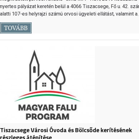
nyertes pályázat keretén belül a 4066 Tiszacsege, Fő u. 42. sz
alatti 107-es helyrajzi számú orvosi ügyeleti ellátást, valamint a
TOVÁBB
Tiszacsege Városi Óvoda és Bölcsőde kerítésének
részleges átépítése