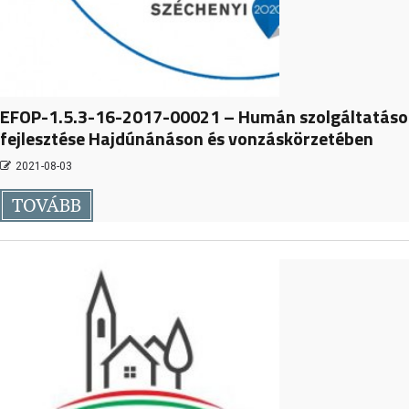
EFOP-1.5.3-16-2017-00021 – Humán szolgáltatáso
fejlesztése Hajdúnánáson és vonzáskörzetében
2021-08-03
TOVÁBB