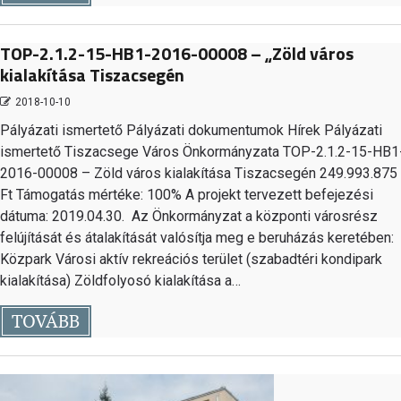
TOP-2.1.2-15-HB1-2016-00008 – „Zöld város
kialakítása Tiszacsegén
2018-10-10
Pályázati ismertető Pályázati dokumentumok Hírek Pályázati
ismertető Tiszacsege Város Önkormányzata TOP-2.1.2-15-HB1
2016-00008 – Zöld város kialakítása Tiszacsegén 249.993.875
Ft Támogatás mértéke: 100% A projekt tervezett befejezési
dátuma: 2019.04.30. Az Önkormányzat a központi városrész
felújítását és átalakítását valósítja meg e beruházás keretében:
Közpark Városi aktív rekreációs terület (szabadtéri kondipark
kialakítása) Zöldfolyosó kialakítása a…
TOVÁBB