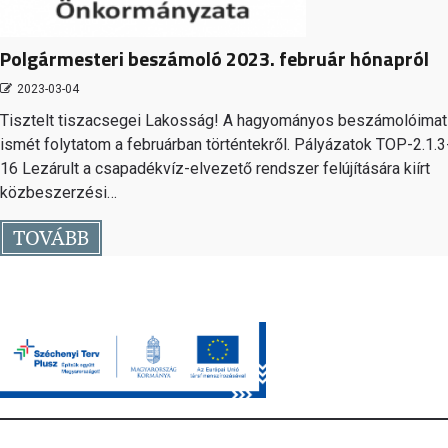
Polgármesteri beszámoló 2023. február hónapról
2023-03-04
Tisztelt tiszacsegei Lakosság! A hagyományos beszámolóimat
ismét folytatom a februárban történtekről. Pályázatok TOP-2.1.3
16 Lezárult a csapadékvíz-elvezető rendszer felújítására kiírt
közbeszerzési…
TOVÁBB