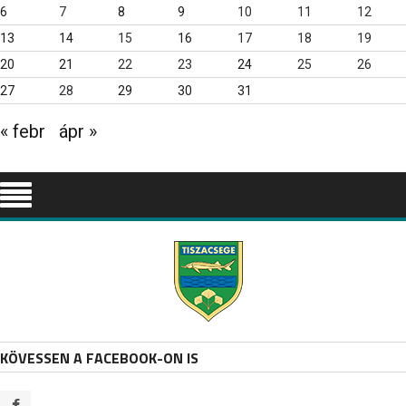
6
7
8
9
10
11
12
13
14
15
16
17
18
19
20
21
22
23
24
25
26
27
28
29
30
31
« febr
ápr »
KÖVESSEN A FACEBOOK-ON IS