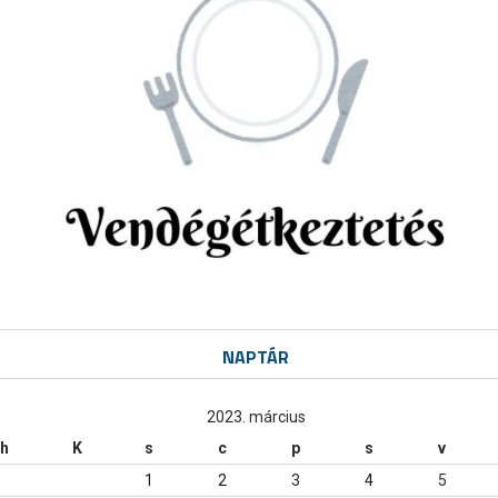
NAPTÁR
2023. március
h
K
s
c
p
s
v
1
2
3
4
5