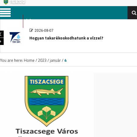
Menu
2026-08-07
Hogyan takarékoskodhatunk a vízzel?
You are here:
Home
/
2023
/
január
/
4