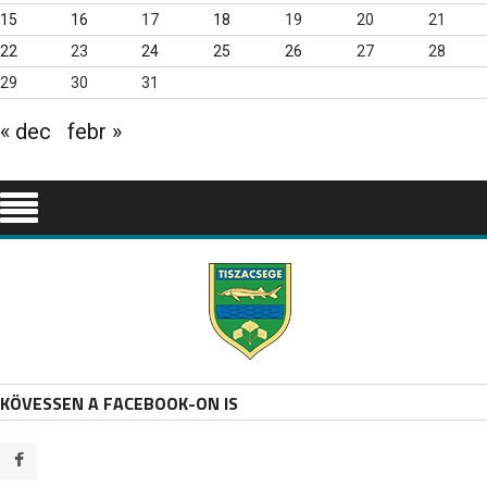
15
16
17
18
19
20
21
22
23
24
25
26
27
28
29
30
31
« dec
febr »
KÖVESSEN A FACEBOOK-ON IS