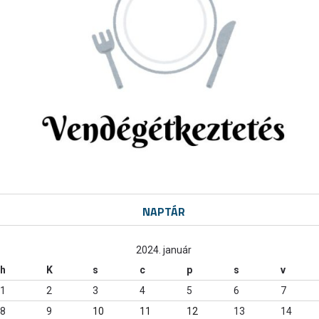
NAPTÁR
2024. január
h
K
s
c
p
s
v
1
2
3
4
5
6
7
8
9
10
11
12
13
14