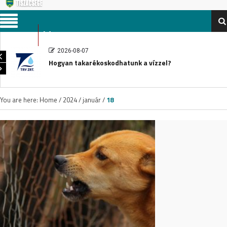
Menu
2026-08-07
Hogyan takarékoskodhatunk a vízzel?
You are here:
Home
/
2024
/
január
/
18