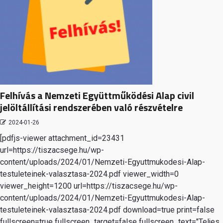
Felhívás a Nemzeti Együttműködési Alap civil
jelöltállítási rendszerében való részvételre
2024-01-26
[pdfjs-viewer attachment_id=23431
url=https://tiszacsege.hu/wp-
content/uploads/2024/01/Nemzeti-Egyuttmukodesi-Alap-
testuleteinek-valasztasa-2024.pdf viewer_width=0
viewer_height=1200 url=https://tiszacsege.hu/wp-
content/uploads/2024/01/Nemzeti-Egyuttmukodesi-Alap-
testuleteinek-valasztasa-2024.pdf download=true print=false
fullscreen=true fullscreen_target=false fullscreen_text="Teljes