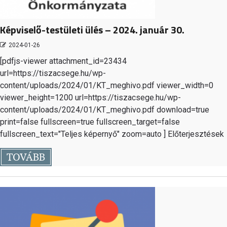
Képviselő-testületi ülés – 2024. január 30.
2024-01-26
[pdfjs-viewer attachment_id=23434
url=https://tiszacsege.hu/wp-
content/uploads/2024/01/KT_meghivo.pdf viewer_width=0
viewer_height=1200 url=https://tiszacsege.hu/wp-
content/uploads/2024/01/KT_meghivo.pdf download=true
print=false fullscreen=true fullscreen_target=false
fullscreen_text="Teljes képernyő" zoom=auto ] Előterjesztések
TOVÁBB