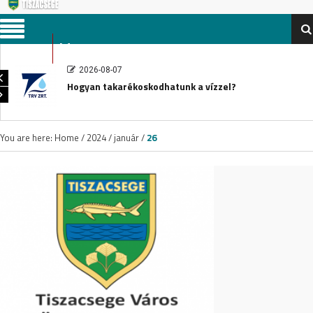
Menu
2026-08-07
Hogyan takarékoskodhatunk a vízzel?
You are here:
Home
/
2024
/
január
/
26