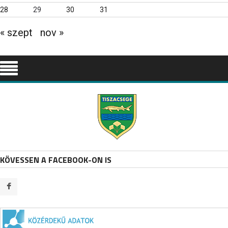
28
29
30
31
« szept
nov »
KÖVESSEN A FACEBOOK-ON IS