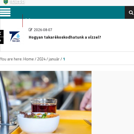
Menu
2026-08-07
Hogyan takarékoskodhatunk a vízzel?
You are here:
Home
/
2024
/
január
/
1