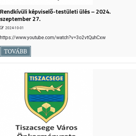
Rendkívüli képviselő-testületi ülés – 2024.
szeptember 27.
2024-10-01
https://www.youtube.com/watch?v=3o2vtQuhCxw
TOVÁBB