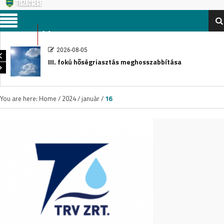
Menu
2026-08-05
III. fokú hőségriasztás meghosszabbítása
You are here:
Home
/
2024
/
január
/
16