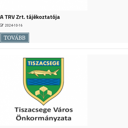
A TRV Zrt. tájékoztatója
2024-10-16
TOVÁBB