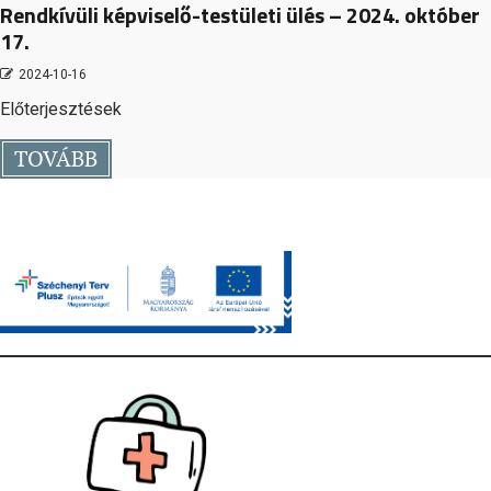
Rendkívüli képviselő-testületi ülés – 2024. október
17.
2024-10-16
Előterjesztések
TOVÁBB