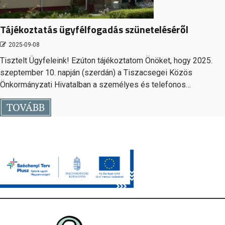
Tájékoztatás ügyfélfogadás szüneteléséről
2025-09-08
Tisztelt Ügyfeleink! Ezúton tájékoztatom Önöket, hogy 2025.
szeptember 10. napján (szerdán) a Tiszacsegei Közös
Önkormányzati Hivatalban a személyes és telefonos…
TOVÁBB