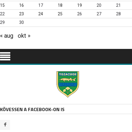
15
16
17
18
19
20
21
22
23
24
25
26
27
28
29
30
« aug
okt »
KÖVESSEN A FACEBOOK-ON IS