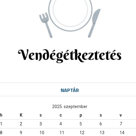
NAPTÁR
2025. szeptember
h
K
s
c
p
s
v
1
2
3
4
5
6
7
8
9
10
11
12
13
14