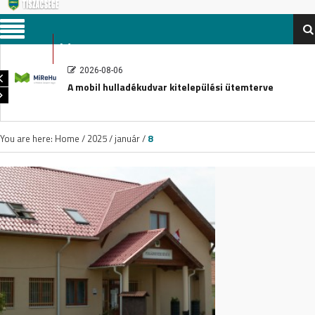
Menu
2026-08-06
A mobil hulladékudvar kitelepülési ütemterve
You are here:
Home
/
2025
/
január
/
8