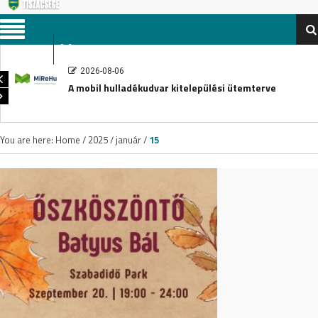
Menu
2026-08-06
A mobil hulladékudvar kitelepülési ütemterve
You are here:
Home
/
2025
/
január
/
15