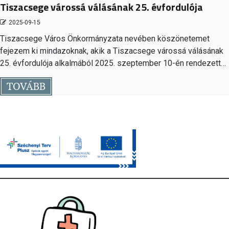
Tiszacsege várossá válásának 25. évfordulója
2025-09-15
Tiszacsege Város Önkormányzata nevében köszönetemet
fejezem ki mindazoknak, akik a Tiszacsege várossá válásának
25. évfordulója alkalmából 2025. szeptember 10-én rendezett…
TOVÁBB