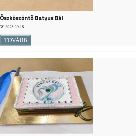
Őszköszöntő Batyus Bál
2025-09-15
TOVÁBB