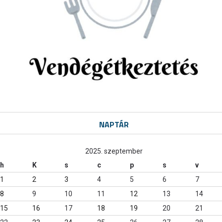
NAPTÁR
2025. szeptember
h
K
s
c
p
s
v
1
2
3
4
5
6
7
8
9
10
11
12
13
14
15
16
17
18
19
20
21