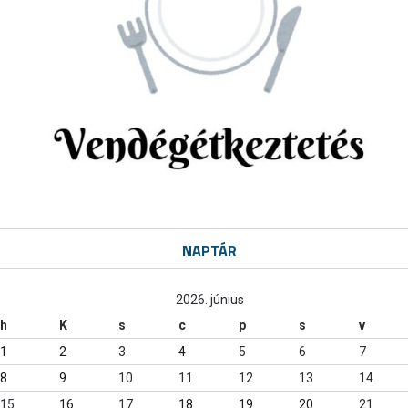
NAPTÁR
2026. június
h
K
s
c
p
s
v
1
2
3
4
5
6
7
8
9
10
11
12
13
14
15
16
17
18
19
20
21