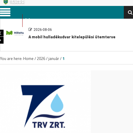
Menu
2026-08-06
A mobil hulladékudvar kitelepülési ütemterve
You are here:
Home
/
2026
/
január
/
1