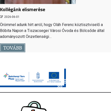
Kollégánk elismerése
2026-06-01
Örömmel adunk hírt arról, hogy Oláh Ferenc köztisztviselő a
Bóbita Napon a Tiszacsegei Városi Óvoda és Bölcsőde által
adományozott Önzetlenségi…
TOVÁBB