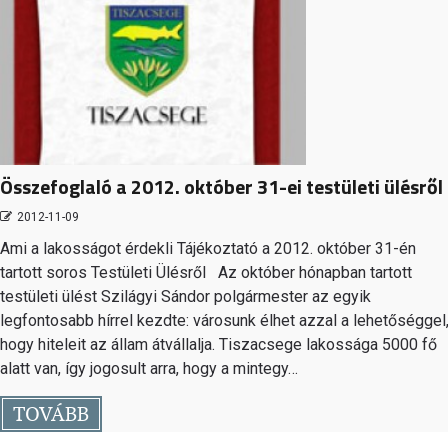
Összefoglaló a 2012. október 31-ei testületi ülésről
2012-11-09
Ami a lakosságot érdekli Tájékoztató a 2012. október 31-én
tartott soros Testületi Ülésről Az október hónapban tartott
testületi ülést Szilágyi Sándor polgármester az egyik
legfontosabb hírrel kezdte: városunk élhet azzal a lehetőséggel
hogy hiteleit az állam átvállalja. Tiszacsege lakossága 5000 fő
alatt van, így jogosult arra, hogy a mintegy…
TOVÁBB