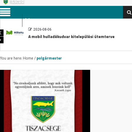
Menu
2026-08-06
A mobil hulladékudvar kitelepülési ütemterve
You are here:
Home
/
polgármester