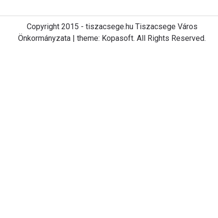
Copyright 2015 - tiszacsege.hu Tiszacsege Város
Önkormányzata | theme: Kopasoft. All Rights Reserved.