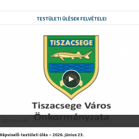
TESTÜLETI ÜLÉSEK FELVÉTELEI
2026-06-30
Képviselő-testületi ülés – 2026. június 23.