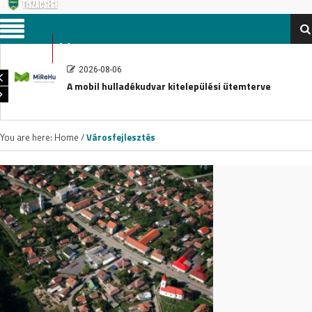
Menu
2026-08-06
A mobil hulladékudvar kitelepülési ütemterve
You are here:
Home
/
Városfejlesztés