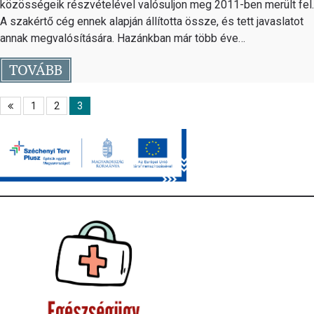
közösségeik részvételével valósuljon meg 2011-ben merült fel.
A szakértő cég ennek alapján állította össze, és tett javaslatot
annak megvalósítására. Hazánkban már több éve…
TOVÁBB
1
2
3