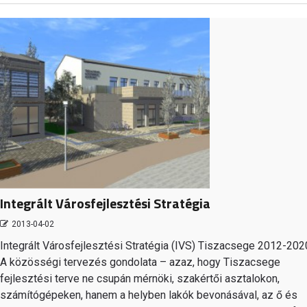
Integrált Városfejlesztési Stratégia
2013-04-02
Integrált Városfejlesztési Stratégia (IVS) Tiszacsege 2012-202
A közösségi tervezés gondolata – azaz, hogy Tiszacsege
fejlesztési terve ne csupán mérnöki, szakértői asztalokon,
számítógépeken, hanem a helyben lakók bevonásával, az ő és