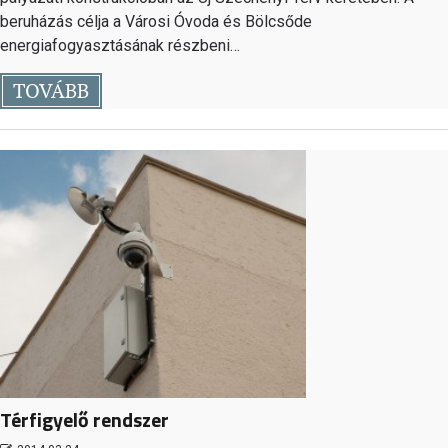
beruházás célja a Városi Óvoda és Bölcsőde
energiafogyasztásának részbeni…
TOVÁBB
Térfigyelő rendszer