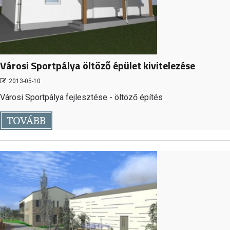
Városi Sportpálya öltöző épület kivitelezése
2013-05-10
Városi Sportpálya fejlesztése - öltöző építés
TOVÁBB