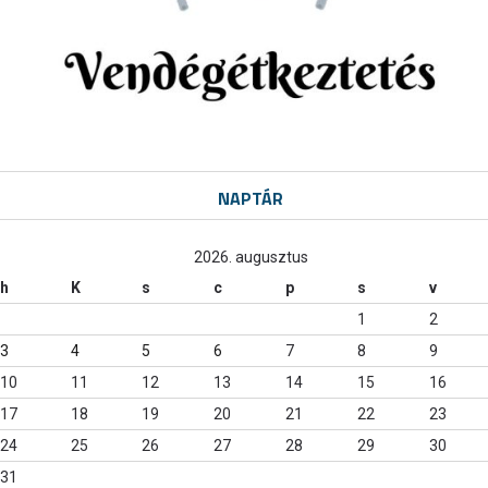
NAPTÁR
2026. augusztus
h
K
s
c
p
s
v
1
2
3
4
5
6
7
8
9
10
11
12
13
14
15
16
17
18
19
20
21
22
23
24
25
26
27
28
29
30
31